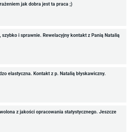
ażeniem jak dobra jest ta praca ;)
szybko i sprawnie. Rewelacyjny kontakt z Panią Natalią
dzo elastyczna. Kontakt z p. Natalią błyskawiczny.
owolona z jakości opracowania statystycznego. Jeszcze