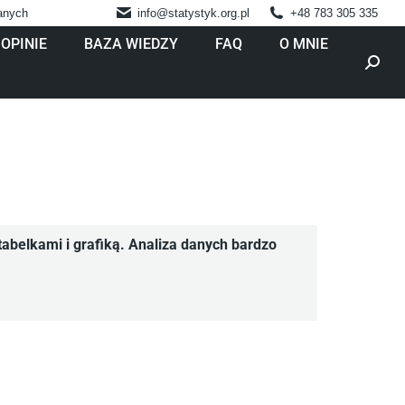
danych
info@statystyk.org.pl
+48 783 305 335
OPINIE
BAZA WIEDZY
FAQ
O MNIE
Szukaj
abelkami i grafiką. Analiza danych bardzo