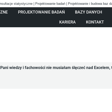
nsultacje statystyczne | Projektowanie badań | Projektowanie i budowa baz 
CZNE
PROJEKTOWANIE BADAŃ
BAZY DANYCH
KARIERA
KONTAKT
Pani wiedzy i fachowości nie musiałam ślęczeć nad Excelem, t