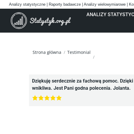
Analizy statystyczne | Raporty badawcze | Analizy wielowymiarowe | Ko
ANALIZY STATYSTY
Jesteś tutaj:
Strona główna
Testimonial
Dziękuję serdecznie za fachową pomoc. Dzięki 
wnikliwa. Jest Pani godna polecenia. Jolanta.