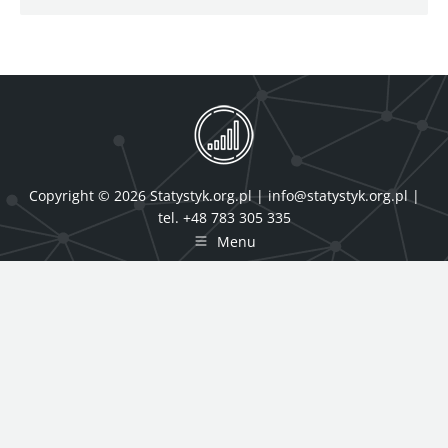
Copyright © 2026 Statystyk.org.pl |
info@statystyk.org.pl
|
tel. +48 783 305 335
Menu