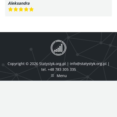
Aleksandra
Copyright © 2026 Statystyk.org.pl |
info@statystyk.org.pl
|
tel. +48 783 305 335
Menu