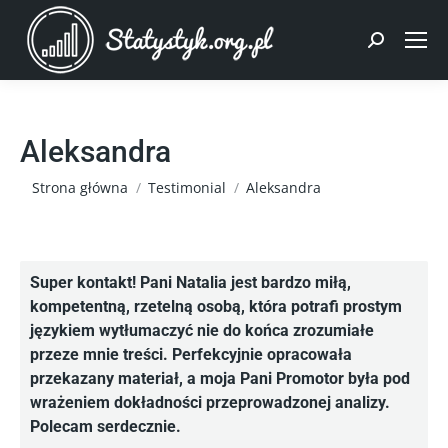
Szukaj:
Aleksandra
Jesteś tutaj:
Strona główna
Testimonial
Aleksandra
Super kontakt! Pani Natalia jest bardzo miłą,
kompetentną, rzetelną osobą, która potrafi prostym
językiem wytłumaczyć nie do końca zrozumiałe
przeze mnie treści. Perfekcyjnie opracowała
przekazany materiał, a moja Pani Promotor była pod
wrażeniem dokładności przeprowadzonej analizy.
Polecam serdecznie.