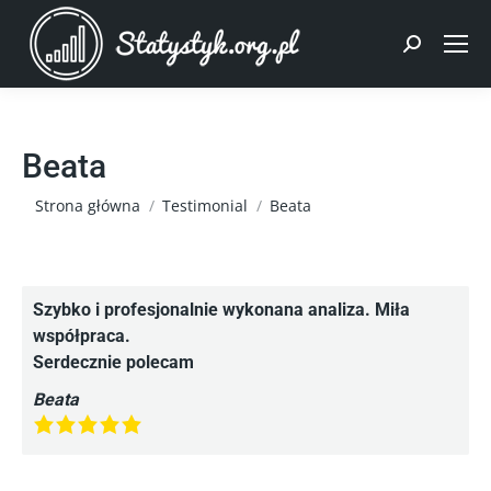
Szukaj:
Beata
Jesteś tutaj:
Strona główna
Testimonial
Beata
Szybko i profesjonalnie wykonana analiza. Miła
współpraca.
Serdecznie polecam
Beata