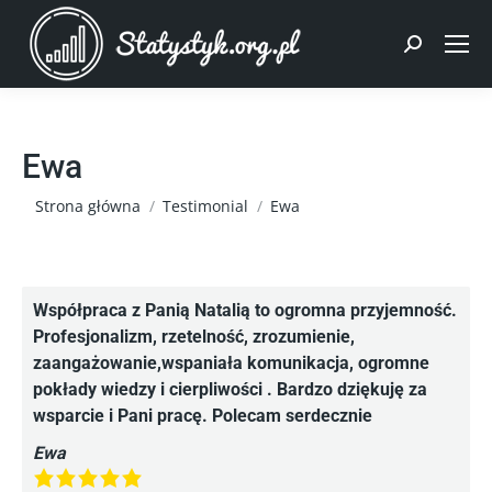
Szukaj:
Ewa
Jesteś tutaj:
Strona główna
Testimonial
Ewa
Współpraca z Panią Natalią to ogromna przyjemność.
Profesjonalizm, rzetelność, zrozumienie,
zaangażowanie,wspaniała komunikacja, ogromne
pokłady wiedzy i cierpliwości . Bardzo dziękuję za
wsparcie i Pani pracę. Polecam serdecznie
Ewa