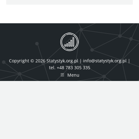
Copyright © 2026 Statystyk.org.pl |
info@statystyk.org.pl
|
tel. +48 783 305 335
Menu