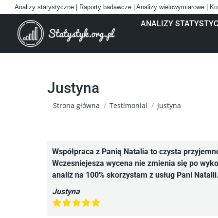
Analizy statystyczne | Raporty badawcze | Analizy wielowymiarowe | Ko
ANALIZY STATYSTY
Justyna
Jesteś tutaj:
Strona główna
Testimonial
Justyna
Współpraca z Panią Natalia to czysta przyjemn
Wczesniejesza wycena nie zmienia się po wykon
analiz na 100% skorzystam z usług Pani Natalii
Justyna