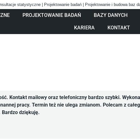
nsultacje statystyczne | Projektowanie badań | Projektowanie i budowa baz 
CZNE
PROJEKTOWANIE BADAŃ
BAZY DANYCH
KARIERA
KONTAKT
ość. Kontakt mailowy oraz telefoniczny bardzo szybki. Wykona
annej pracy. Termin też nie ulega zmianom. Polecam z całego
. Bardzo dziękuję.