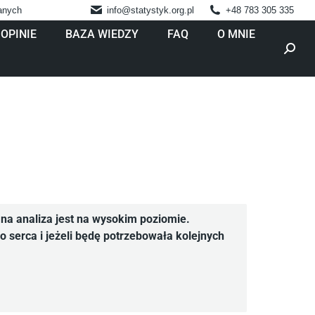
danych
info@statystyk.org.pl
+48 783 305 335
OPINIE
BAZA WIEDZY
FAQ
O MNIE
Szukaj
na analiza jest na wysokim poziomie.
 serca i jeżeli będę potrzebowała kolejnych