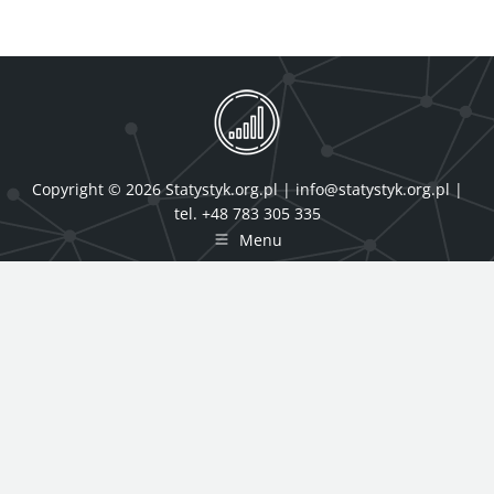
Copyright © 2026 Statystyk.org.pl |
info@statystyk.org.pl
|
tel. +48 783 305 335
Menu