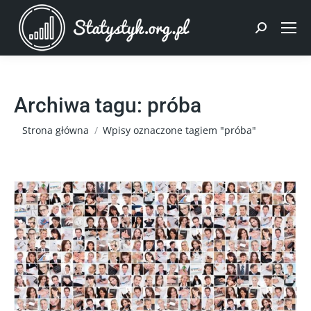
Szukaj:
Archiwa tagu:
próba
Jesteś tutaj:
Strona główna
Wpisy oznaczone tagiem "próba"