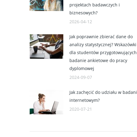
projektach badawczych i
biznesowych?
2026-04-12
Jak poprawnie zbierać dane do
analizy statystycznej? Wskazówki
dla studentów przygotowujących
badanie ankietowe do pracy
dyplomowej
2024-09-07
Jak zachęcić do udziału w badan
internetowym?
2020-07-21