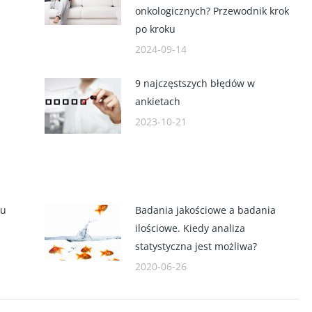
onkologicznych? Przewodnik krok
po kroku
2024-09-14
9 najczęstszych błędów w
ankietach
2023-10-21
iu
Badania jakościowe a badania
ilościowe. Kiedy analiza
statystyczna jest możliwa?
2020-06-26