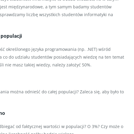
nie jest międzynarodowe, a tym samym badamy studentów
e sprawdzamy liczbę wszystkich studentów informatyki na
populacji
ść określonego języka programowania (np. .NET) wśród
ia co do udziału studentów posiadających wiedzę na ten temat
li nie masz takiej wiedzy, należy założyć 50%.
nia można odnieść do całej populacji? Zaleca się, aby było to
ono
biegać od faktycznej wartości w populacji? O 3%? Czy może o