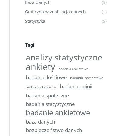
Baza danych
(5)
Graficzna wizualizacja danych
(1)
Statystyka
(5)
Tagi
analizy statystyczne
ankiety
badania ankietowe
badania ilościowe
badania internetowe
badania opinii
badania jakościowe
badania społeczne
badania statystyczne
badanie ankietowe
baza danych
bezpieczeństwo danych